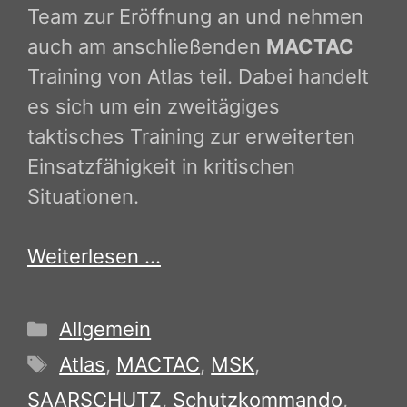
Team zur Eröffnung an und nehmen
auch am anschließenden
MACTAC
Training von Atlas teil. Dabei handelt
es sich um ein zweitägiges
taktisches Training zur erweiterten
Einsatzfähigkeit in kritischen
Situationen.
Weiterlesen …
Kategorien
Allgemein
Schlagwörter
Atlas
,
MACTAC
,
MSK
,
SAARSCHUTZ
,
Schutzkommando
,