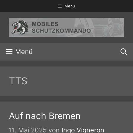
Zum
Menu
Inhalt
springen
Menü
TTS
Auf nach Bremen
11. Mai 2025
von
Ingo Vigneron