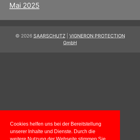
Mai 2025
© 2026
SAARSCHUTZ
|
VIGNERON PROTECTION
GmbH
Cookies helfen uns bei der Bereitstellung
unserer Inhalte und Dienste. Durch die
weitere Nutzung der Webseite stimmen Sie