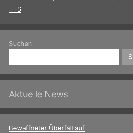
TTS
Suchen
S
Aktuelle News
Bewaffneter Überfall auf